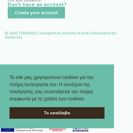
Lost your password?
Don't have an account?
Create your account
© 2026 TERKENLIS | Designed by
Antonia Skaraki
| Developed by
DevWorks
Το site μας χρησιμοποιεί cookies για την
πλήρη λειτουργεία του. Η συνέχεια της
πλοήγησής σας συνεπάγεται την πλήρη
συμφωνία με τη χρήση των cookies.
Το κατάλαβα