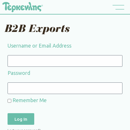
B2B Exports
Username or Email Address
Password
Remember Me
Log In