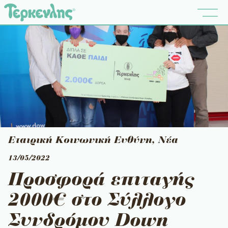
Εταιρική Κοινωνική Ευθύνη
,
Νέα
13/05/2022
Προσφορά επιταγής
2000€ στο Σύλλογο
Συνδρόμου Down