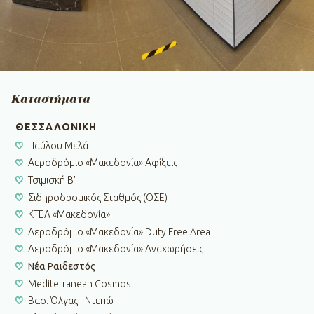
Καταστήματα
ΘΕΣΣΑΛΟΝΙΚΗ
Παύλου Μελά
Αεροδρόμιο «Μακεδονία» Αφίξεις
Τσιμισκή Β'
Σιδηροδρομικός Σταθμός (ΟΣΕ)
ΚΤΕΛ «Μακεδονία»
Αεροδρόμιο «Μακεδονία» Duty Free Area
Αεροδρόμιο «Μακεδονία» Αναχωρήσεις
Νέα Ραιδεστός
Mediterranean Cosmos
Βασ. Όλγας - Ντεπώ