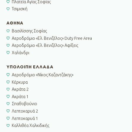
Πλατεία Αγίας Σοφίας
Τσιμισκή
ΑΘΗΝΑ
Βασιλίσσης Σοφίας
Αεροδρόμιο «Ελ. Βενιζέλος» Duty Free Area
Αεροδρόμιο «Ελ. Βενιζέλος» Αφίξεις
Χαλάνδρι
ΥΠΟΛΟΙΠΗ ΕΛΛΑΔΑ
Αεροδρόμιο «Νίκος Καζαντζάκης»
Κέρκυρα
Ακράτα 2
Ακράτα 1
Σπαθοβούνιο
Λεπτοκαρυά 2
Λεπτοκαρυά 1
Καλλιθέα Χαλκιδικής