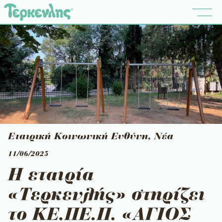
Εταιρική Κοινωνική Ευθύνη
,
Νέα
11/06/2025
Η εταιρία
«Τερκενλής» στηρίζει
το ΚΕ.ΠΕ.Π. «ΑΓΙΟΣ